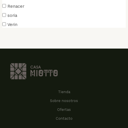
Renacer
soria
Verin
Tienda
Sobre nosotros
Ofertas
Contacto