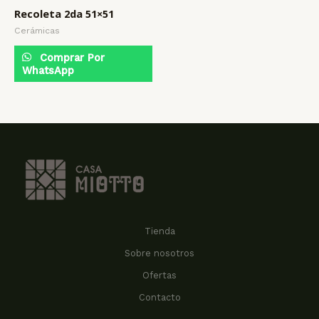
Recoleta 2da 51×51
Cerámicas
Comprar Por
WhatsApp
Tienda
Sobre nosotros
Ofertas
Contacto