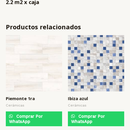
2.2 m2 x caja
Productos relacionados
Piemonte 1ra
Ibiza azul
Cerámicas
Cerámicas
Comprar Por
Comprar Por
WhatsApp
WhatsApp