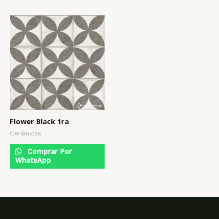
Flower Black 1ra
Cerámicas
Comprar Por
WhatsApp