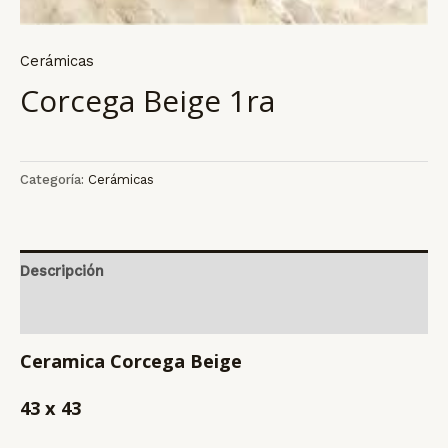
Cerámicas
Corcega Beige 1ra
Categoría:
Cerámicas
Descripción
Valoraciones (0)
Ceramica Corcega Beige
43 x 43