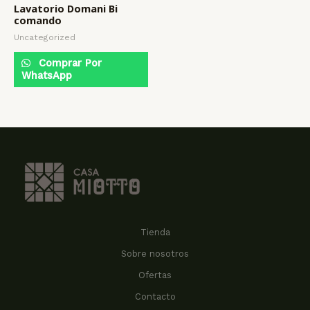
Lavatorio Domani Bi
comando
Uncategorized
Comprar Por
WhatsApp
Tienda
Sobre nosotros
Ofertas
Contacto