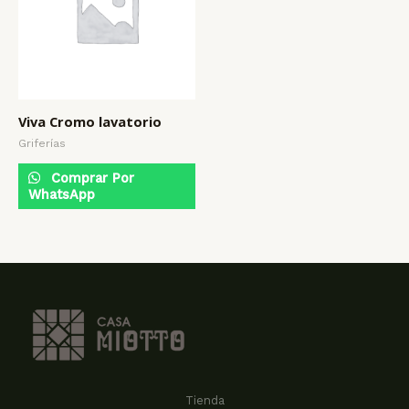
Viva Cromo lavatorio
Griferías
Comprar Por
WhatsApp
Tienda