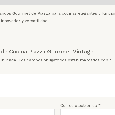
os Gourmet de Piazza para cocinas elegantes y funciona
nnovador y versatilidad.
ía de Cocina Piazza Gourmet Vintage”
ublicada.
Los campos obligatorios están marcados con
*
Correo electrónico
*