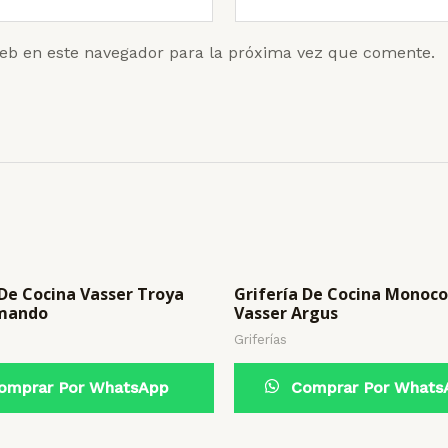
eb en este navegador para la próxima vez que comente.
 De Cocina Vasser Troya
Grifería De Cocina Mono
mando
Vasser Argus
Griferías
mprar Por WhatsApp
Comprar Por Whats