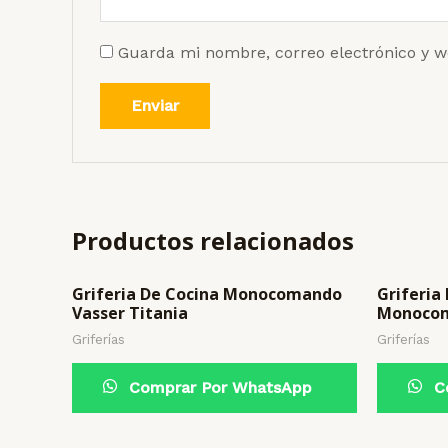
Guarda mi nombre, correo electrónico y w
Productos relacionados
Griferia De Cocina Monocomando
Griferia
Vasser Titania
Monoco
Griferías
Griferías
Comprar Por WhatsApp
Co