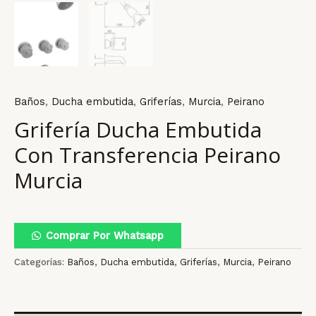
Baños
,
Ducha embutida
,
Griferías
,
Murcia
,
Peirano
Grifería Ducha Embutida
Con Transferencia Peirano
Murcia
Comprar Por Whatsapp
Categorías:
Baños
,
Ducha embutida
,
Griferías
,
Murcia
,
Peirano