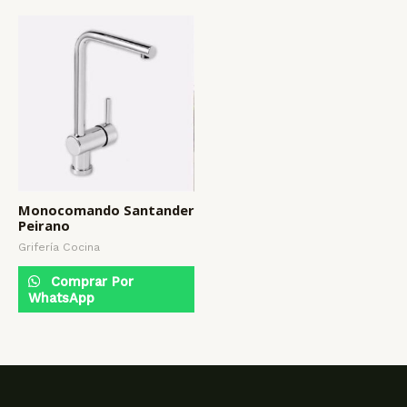
Monocomando Santander
Peirano
Grifería Cocina
Comprar Por
WhatsApp