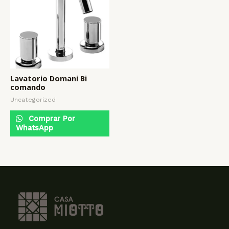
Lavatorio Domani Bi
comando
Uncategorized
Comprar Por
WhatsApp