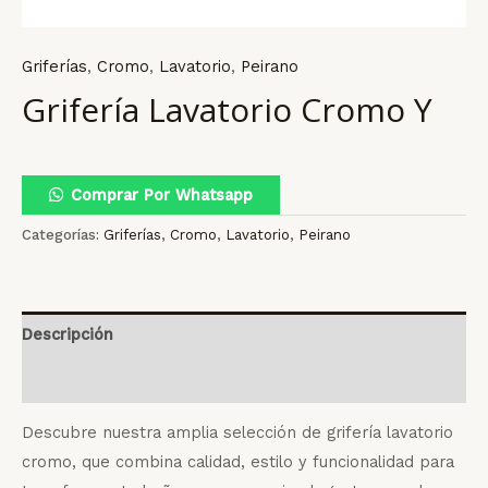
Griferías
,
Cromo
,
Lavatorio
,
Peirano
Grifería Lavatorio Cromo Y
Comprar Por Whatsapp
Categorías:
Griferías
,
Cromo
,
Lavatorio
,
Peirano
Descripción
Valoraciones (0)
Descubre nuestra amplia selección de grifería lavatorio
cromo, que combina calidad, estilo y funcionalidad para