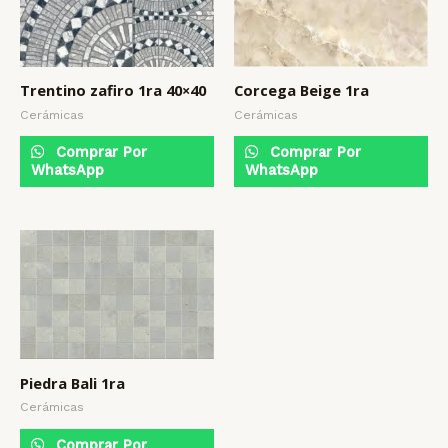
Trentino zafiro 1ra 40×40
Corcega Beige 1ra
Cerámicas
Cerámicas
Comprar Por
Comprar Por
WhatsApp
WhatsApp
Piedra Bali 1ra
Cerámicas
Comprar Por