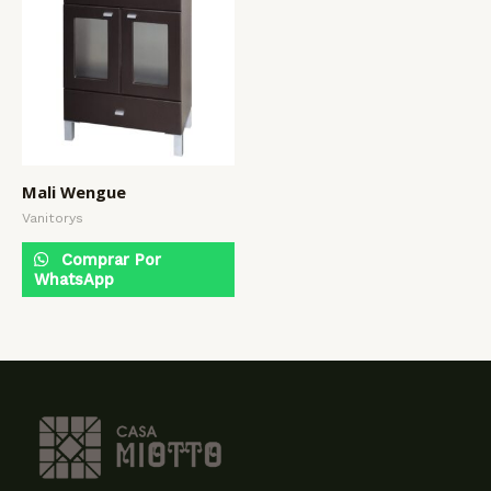
Mali Wengue
Vanitorys
Comprar Por
WhatsApp