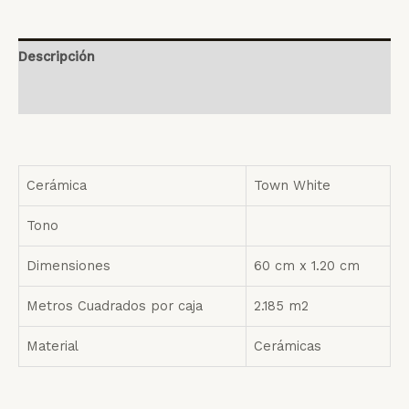
Descripción
Valoraciones (0)
Cerámica
Town White
Tono
Dimensiones
60 cm x 1.20 cm
Metros Cuadrados por caja
2.185 m2
Material
Cerámicas