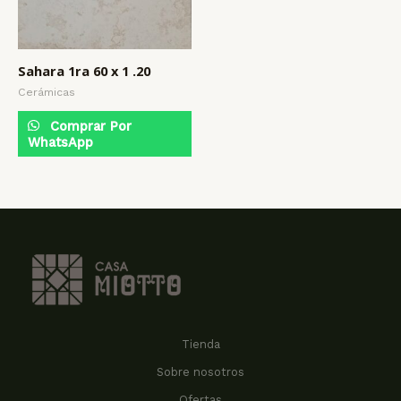
Sahara 1ra 60 x 1 .20
Cerámicas
Comprar Por
WhatsApp
Tienda
Sobre nosotros
Ofertas